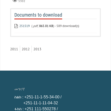
5302
Documents to download
251519
(
.pdf,
865.01 KB
) - 589 download(s)
2011
2012
2013
መገናኛ
ስልክ
: +251-11-1-55-34-00 /
+251-11-1-11-04-32
ፋክስ
: +251 111-550278 /