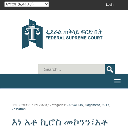
Login
Toggle
naviga
ዓርብ ፣ የካቲት 7 ቀን 2020
/ Categories:
CASSATION
,
Judgement
,
2013
,
Cassation
እነ አቶ ኪሮስ መኮንን፣አቶ