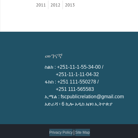
2011
2012
2013
መገናኛ
ስልክ
: +251-11-1-55-34-00 /
+251-11-1-11-04-32
ፋክስ
: +251 111-550278 /
+251 111-565583
ኢሜል
: fscpublicrelation@gmail.com
አድራሻ ፡ 6 ኪሎ አዲስ አበባ ኢትዮጵያ
|
Privacy Policy
Site Map