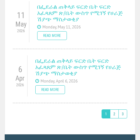
በፌደራል ጠቅላይ ፍርድ ቤት ፍርድ
አፈጻጸም ጽ/ቤት ውስጥ የሚገኝ የሀራጅ
11
ሽያጭ ማስታወቂያ
May
Monday, May 11, 2026
2026
READ MORE
በፌደራል ጠቅላይ ፍርድ ቤት ፍርድ
አፈጻጸም ጽ/ቤት ውስጥ የሚገኝ የሀራጅ
6
ሽያጭ ማስታወቂያ
Apr
Monday, April 6, 2026
2026
READ MORE
1
2
3