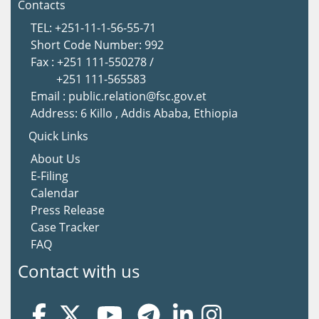
Contacts
TEL: +251-11-1-56-55-71
Short Code Number: 992
Fax : +251 111-550278 /
+251 111-565583
Email : public.relation@fsc.gov.et
Address: 6 Killo , Addis Ababa, Ethiopia
Quick Links
About Us
E-Filing
Calendar
Press Release
Case Tracker
FAQ
Contact with us