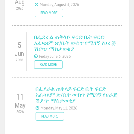
Aug
Monday, August 3, 2026
2026
READ MORE
በፌደራል ጠቅላይ ፍርድ ቤት ፍርድ
አፈጻጸም ጽ/ቤት ውስጥ የሚገኝ የሀራጅ
5
ሽያጭ ማስታወቂያ
Jun
Friday, June 5, 2026
2026
READ MORE
በፌደራል ጠቅላይ ፍርድ ቤት ፍርድ
አፈጻጸም ጽ/ቤት ውስጥ የሚገኝ የሀራጅ
11
ሽያጭ ማስታወቂያ
May
Monday, May 11, 2026
2026
READ MORE