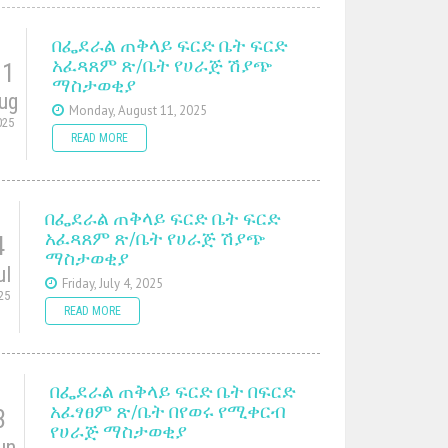
በፌደራል ጠቅላይ ፍርድ ቤት ፍርድ
አፈጻጸም ጽ/ቤት የሀራጅ ሽያጭ
11
ማስታወቂያ
ug
Monday, August 11, 2025
025
READ MORE
በፌደራል ጠቅላይ ፍርድ ቤት ፍርድ
አፈጻጸም ጽ/ቤት የሀራጅ ሽያጭ
4
ማስታወቂያ
ul
Friday, July 4, 2025
25
READ MORE
በፌደራል ጠቅላይ ፍርድ ቤት በፍርድ
አፈፃፀም ጽ/ቤት በየወሩ የሚቀርብ
3
የሀራጅ ማስታወቂያ
un