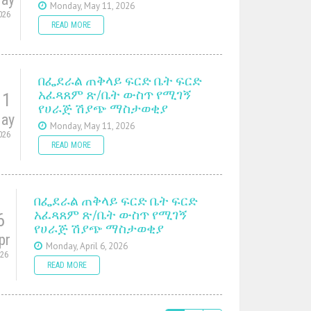
Monday, May 11, 2026
026
READ MORE
በፌደራል ጠቅላይ ፍርድ ቤት ፍርድ
አፈጻጸም ጽ/ቤት ውስጥ የሚገኝ
11
የሀራጅ ሽያጭ ማስታወቂያ
ay
Monday, May 11, 2026
026
READ MORE
በፌደራል ጠቅላይ ፍርድ ቤት ፍርድ
አፈጻጸም ጽ/ቤት ውስጥ የሚገኝ
6
የሀራጅ ሽያጭ ማስታወቂያ
pr
Monday, April 6, 2026
026
READ MORE