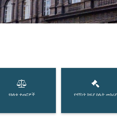
የዕለቱ ቀጠሮዎች
የዳኝነት ክፍያ ስሌት መስሪያ