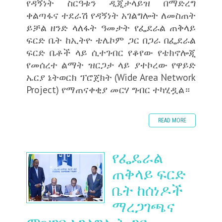
የዳኝነት ስርዓቱን ዲጂታላይዝ በማድረግ
ቀልጣፋና ተደራሽ የዳኝነት አገልግሎት ለመስጠት
ይቻል ዘንድ ላለፋት ዓመታት የፌደራል ጠቅላይ
ፍርድ ቤት ከኢትዮ ቴሌኮም ጋር በጋራ በፌደራል
ፍርድ ቤቶች ላይ ሲተገብር የቆየው የቴክኖሎጂ
የመሰረተ ልማት ዝርጋታ ላይ ያተኮረው የዋይድ
ኤርያ ኔትወርክ ፕሮጀክት (Wide Area Network
Project) የማጠናቀቂያ መርሃ ግብር ተካሂዷል።
READ MORE
የፌዴራል
ጠቅላይ ፍርድ
ቤት ከሰነዶች
ማረጋገጫና