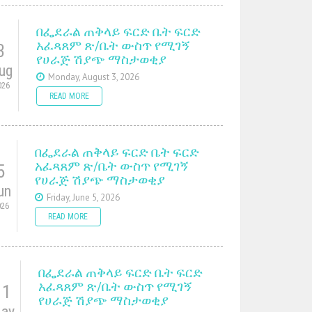
በፌደራል ጠቅላይ ፍርድ ቤት ፍርድ
አፈጻጸም ጽ/ቤት ውስጥ የሚገኝ
3
የሀራጅ ሽያጭ ማስታወቂያ
ug
Monday, August 3, 2026
026
READ MORE
በፌደራል ጠቅላይ ፍርድ ቤት ፍርድ
አፈጻጸም ጽ/ቤት ውስጥ የሚገኝ
5
የሀራጅ ሽያጭ ማስታወቂያ
un
Friday, June 5, 2026
026
READ MORE
በፌደራል ጠቅላይ ፍርድ ቤት ፍርድ
አፈጻጸም ጽ/ቤት ውስጥ የሚገኝ
11
የሀራጅ ሽያጭ ማስታወቂያ
ay