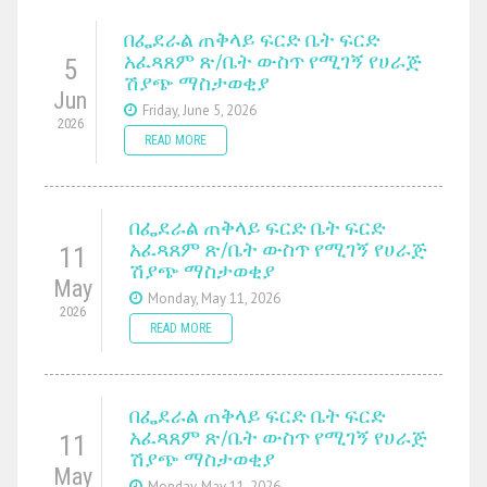
በፌደራል ጠቅላይ ፍርድ ቤት ፍርድ
አፈጻጸም ጽ/ቤት ውስጥ የሚገኝ የሀራጅ
5
ሽያጭ ማስታወቂያ
Jun
Friday, June 5, 2026
2026
READ MORE
በፌደራል ጠቅላይ ፍርድ ቤት ፍርድ
አፈጻጸም ጽ/ቤት ውስጥ የሚገኝ የሀራጅ
11
ሽያጭ ማስታወቂያ
May
Monday, May 11, 2026
2026
READ MORE
በፌደራል ጠቅላይ ፍርድ ቤት ፍርድ
አፈጻጸም ጽ/ቤት ውስጥ የሚገኝ የሀራጅ
11
ሽያጭ ማስታወቂያ
May
Monday, May 11, 2026