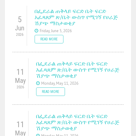
በፌደራል ጠቅላይ ፍርድ ቤት ፍርድ
አፈጻጸም ጽ/ቤት ውስጥ የሚገኝ የሀራጅ
5
ሽያጭ ማስታወቂያ
Jun
Friday, June 5, 2026
2026
READ MORE
በፌደራል ጠቅላይ ፍርድ ቤት ፍርድ
አፈጻጸም ጽ/ቤት ውስጥ የሚገኝ የሀራጅ
11
ሽያጭ ማስታወቂያ
May
Monday, May 11, 2026
2026
READ MORE
በፌደራል ጠቅላይ ፍርድ ቤት ፍርድ
አፈጻጸም ጽ/ቤት ውስጥ የሚገኝ የሀራጅ
11
ሽያጭ ማስታወቂያ
May
Monday, May 11, 2026