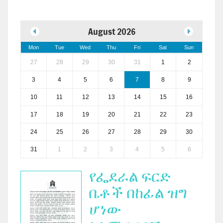
August 2026
Mon
Tue
Wed
Thu
Fri
Sat
Sun
27
28
29
30
31
1
2
3
4
5
6
7
8
9
10
11
12
13
14
15
16
17
18
19
20
21
22
23
24
25
26
27
28
29
30
31
1
2
3
4
5
6
የፌደራል ፍርድ
ቤቶች በከፊል ዝግ
ሆነው