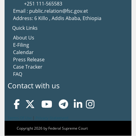
+251 111-565583
Email : public.relation@fsc.gov.et
Address: 6 Killo , Addis Ababa, Ethiopia
Quick Links
About Us
E-Filing
Calendar
Press Release
Case Tracker
FAQ
Contact with us
Terms Of Use
|
Privacy Statement
Copyright 2026 by Federal Supreme Court