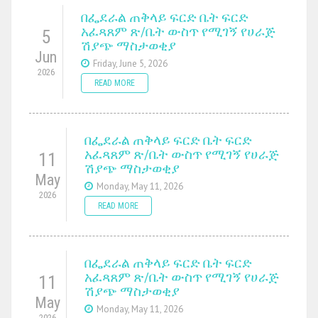
በፌደራል ጠቅላይ ፍርድ ቤት ፍርድ
አፈጻጸም ጽ/ቤት ውስጥ የሚገኝ የሀራጅ
5
ሽያጭ ማስታወቂያ
Jun
Friday, June 5, 2026
2026
READ MORE
በፌደራል ጠቅላይ ፍርድ ቤት ፍርድ
አፈጻጸም ጽ/ቤት ውስጥ የሚገኝ የሀራጅ
11
ሽያጭ ማስታወቂያ
May
Monday, May 11, 2026
2026
READ MORE
በፌደራል ጠቅላይ ፍርድ ቤት ፍርድ
አፈጻጸም ጽ/ቤት ውስጥ የሚገኝ የሀራጅ
11
ሽያጭ ማስታወቂያ
May
Monday, May 11, 2026
2026