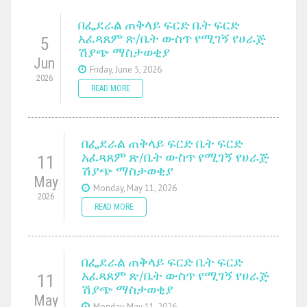
በፌደራል ጠቅላይ ፍርድ ቤት ፍርድ
አፈጻጸም ጽ/ቤት ውስጥ የሚገኝ የሀራጅ
5
ሽያጭ ማስታወቂያ
Jun
Friday, June 5, 2026
2026
READ MORE
በፌደራል ጠቅላይ ፍርድ ቤት ፍርድ
አፈጻጸም ጽ/ቤት ውስጥ የሚገኝ የሀራጅ
11
ሽያጭ ማስታወቂያ
May
Monday, May 11, 2026
2026
READ MORE
በፌደራል ጠቅላይ ፍርድ ቤት ፍርድ
አፈጻጸም ጽ/ቤት ውስጥ የሚገኝ የሀራጅ
11
ሽያጭ ማስታወቂያ
May
Monday, May 11, 2026