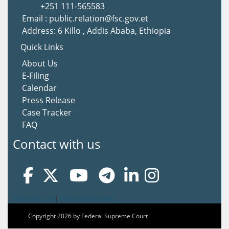
+251 111-565583
Email : public.relation@fsc.gov.et
Address: 6 Killo , Addis Ababa, Ethiopia
Quick Links
About Us
E-Filing
Calendar
Press Release
Case Tracker
FAQ
Contact with us
Terms Of Use
|
Privacy Statement
Copyright 2026 by Federal Supreme Court