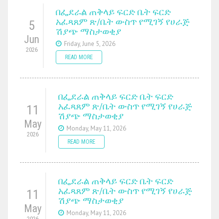
በፌደራል ጠቅላይ ፍርድ ቤት ፍርድ
አፈጻጸም ጽ/ቤት ውስጥ የሚገኝ የሀራጅ
5
ሽያጭ ማስታወቂያ
Jun
Friday, June 5, 2026
2026
READ MORE
በፌደራል ጠቅላይ ፍርድ ቤት ፍርድ
አፈጻጸም ጽ/ቤት ውስጥ የሚገኝ የሀራጅ
11
ሽያጭ ማስታወቂያ
May
Monday, May 11, 2026
2026
READ MORE
በፌደራል ጠቅላይ ፍርድ ቤት ፍርድ
አፈጻጸም ጽ/ቤት ውስጥ የሚገኝ የሀራጅ
11
ሽያጭ ማስታወቂያ
May
Monday, May 11, 2026
2026