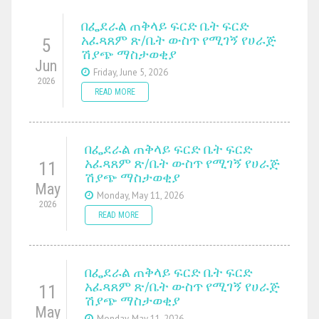
በፌደራል ጠቅላይ ፍርድ ቤት ፍርድ
አፈጻጸም ጽ/ቤት ውስጥ የሚገኝ የሀራጅ
5
ሽያጭ ማስታወቂያ
Jun
Friday, June 5, 2026
2026
READ MORE
በፌደራል ጠቅላይ ፍርድ ቤት ፍርድ
አፈጻጸም ጽ/ቤት ውስጥ የሚገኝ የሀራጅ
11
ሽያጭ ማስታወቂያ
May
Monday, May 11, 2026
2026
READ MORE
በፌደራል ጠቅላይ ፍርድ ቤት ፍርድ
አፈጻጸም ጽ/ቤት ውስጥ የሚገኝ የሀራጅ
11
ሽያጭ ማስታወቂያ
May
Monday, May 11, 2026