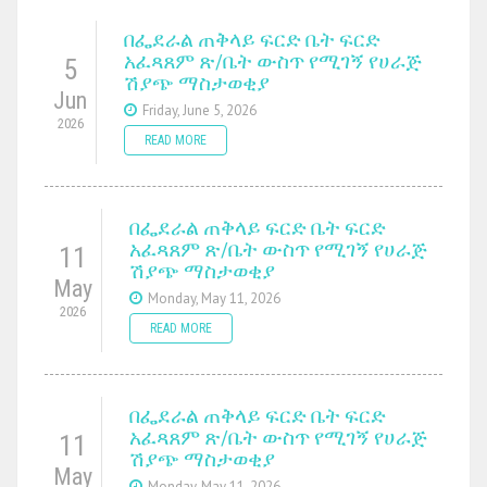
በፌደራል ጠቅላይ ፍርድ ቤት ፍርድ
አፈጻጸም ጽ/ቤት ውስጥ የሚገኝ የሀራጅ
5
ሽያጭ ማስታወቂያ
Jun
Friday, June 5, 2026
2026
READ MORE
በፌደራል ጠቅላይ ፍርድ ቤት ፍርድ
አፈጻጸም ጽ/ቤት ውስጥ የሚገኝ የሀራጅ
11
ሽያጭ ማስታወቂያ
May
Monday, May 11, 2026
2026
READ MORE
በፌደራል ጠቅላይ ፍርድ ቤት ፍርድ
አፈጻጸም ጽ/ቤት ውስጥ የሚገኝ የሀራጅ
11
ሽያጭ ማስታወቂያ
May
Monday, May 11, 2026