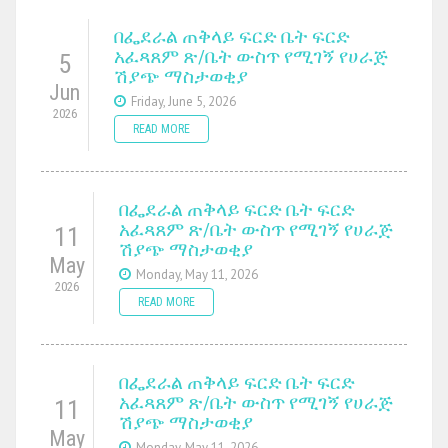
በፌደራል ጠቅላይ ፍርድ ቤት ፍርድ
አፈጻጸም ጽ/ቤት ውስጥ የሚገኝ የሀራጅ
5
ሽያጭ ማስታወቂያ
Jun
Friday, June 5, 2026
2026
READ MORE
በፌደራል ጠቅላይ ፍርድ ቤት ፍርድ
አፈጻጸም ጽ/ቤት ውስጥ የሚገኝ የሀራጅ
11
ሽያጭ ማስታወቂያ
May
Monday, May 11, 2026
2026
READ MORE
በፌደራል ጠቅላይ ፍርድ ቤት ፍርድ
አፈጻጸም ጽ/ቤት ውስጥ የሚገኝ የሀራጅ
11
ሽያጭ ማስታወቂያ
May
Monday, May 11, 2026