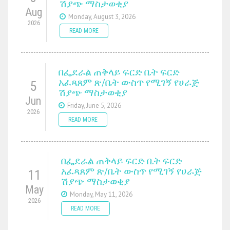
ሽያጭ ማስታወቂያ
Aug
Monday, August 3, 2026
2026
READ MORE
በፌደራል ጠቅላይ ፍርድ ቤት ፍርድ
አፈጻጸም ጽ/ቤት ውስጥ የሚገኝ የሀራጅ
5
ሽያጭ ማስታወቂያ
Jun
Friday, June 5, 2026
2026
READ MORE
በፌደራል ጠቅላይ ፍርድ ቤት ፍርድ
አፈጻጸም ጽ/ቤት ውስጥ የሚገኝ የሀራጅ
11
ሽያጭ ማስታወቂያ
May
Monday, May 11, 2026
2026
READ MORE