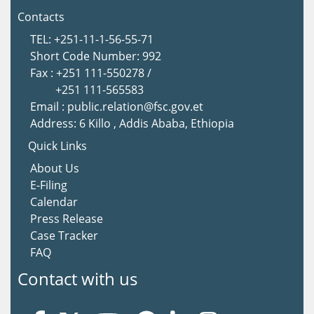
Contacts
TEL: +251-11-1-56-55-71
Short Code Number: 992
Fax : +251 111-550278 /
+251 111-565583
Email : public.relation@fsc.gov.et
Address: 6 Killo , Addis Ababa, Ethiopia
Quick Links
About Us
E-Filing
Calendar
Press Release
Case Tracker
FAQ
Contact with us