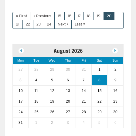
First
Previous
15
16
17
18
19
20
21
22
23
24
Next
Last
August 2026
Mon
Tue
Wed
Thu
Fri
Sat
Sun
27
28
29
30
31
1
2
3
4
5
6
7
8
9
10
11
12
13
14
15
16
17
18
19
20
21
22
23
24
25
26
27
28
29
30
31
1
2
3
4
5
6