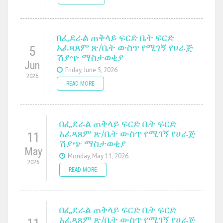
በፌደራል ጠቅላይ ፍርድ ቤት ፍርድ
አፈጻጸም ጽ/ቤት ውስጥ የሚገኝ የሀራጅ
5
ሽያጭ ማስታወቂያ
Jun
Friday, June 5, 2026
2026
READ MORE
በፌደራል ጠቅላይ ፍርድ ቤት ፍርድ
አፈጻጸም ጽ/ቤት ውስጥ የሚገኝ የሀራጅ
11
ሽያጭ ማስታወቂያ
May
Monday, May 11, 2026
2026
READ MORE
በፌደራል ጠቅላይ ፍርድ ቤት ፍርድ
አፈጻጸም ጽ/ቤት ውስጥ የሚገኝ የሀራጅ