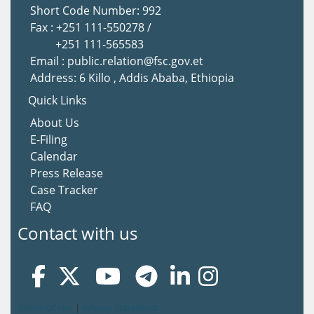
Short Code Number: 992
Fax : +251 111-550278 /
+251 111-565583
Email : public.relation@fsc.gov.et
Address: 6 Killo , Addis Ababa, Ethiopia
Quick Links
About Us
E-Filing
Calendar
Press Release
Case Tracker
FAQ
Contact with us
Terms Of Use
|
Privacy Statement