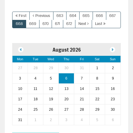
First
Previous
663
664
665
666
667
668
669
670
671
672
Next
Last
August 2026
Mon
Tue
Wed
Thu
Fri
Sat
Sun
27
28
29
30
31
1
2
3
4
5
6
7
8
9
10
11
12
13
14
15
16
17
18
19
20
21
22
23
24
25
26
27
28
29
30
31
1
2
3
4
5
6