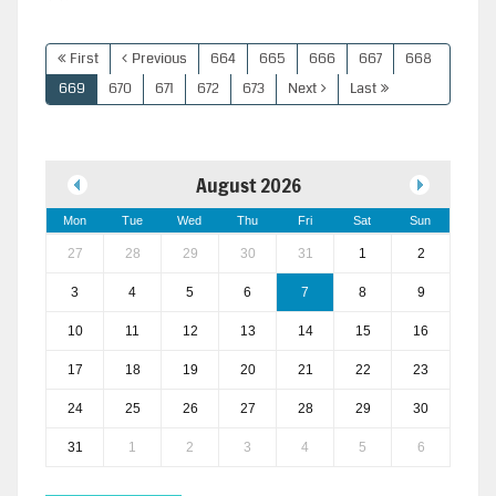
First
Previous
664
665
666
667
668
669
670
671
672
673
Next
Last
August 2026
Mon
Tue
Wed
Thu
Fri
Sat
Sun
27
28
29
30
31
1
2
3
4
5
6
7
8
9
10
11
12
13
14
15
16
17
18
19
20
21
22
23
24
25
26
27
28
29
30
31
1
2
3
4
5
6