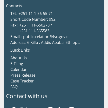
Contacts
TEL: +251-11-1-56-55-71
Short Code Number: 992
Fax : +251 111-550278 /
+251 111-565583
Email : public.relation@fsc.gov.et
Address: 6 Killo , Addis Ababa, Ethiopia
Quick Links
About Us
E-Filing
Calendar
Press Release
Case Tracker
FAQ
Contact with us