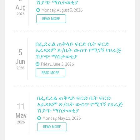
ሽያጭ ማስታወቂያ
Aug
Monday, August 3, 2026
2026
READ MORE
በፌደራል ጠቅላይ ፍርድ ቤት ፍርድ
አፈጻጸም ጽ/ቤት ውስጥ የሚገኝ የሀራጅ
5
ሽያጭ ማስታወቂያ
Jun
Friday, June 5, 2026
2026
READ MORE
በፌደራል ጠቅላይ ፍርድ ቤት ፍርድ
አፈጻጸም ጽ/ቤት ውስጥ የሚገኝ የሀራጅ
11
ሽያጭ ማስታወቂያ
May
Monday, May 11, 2026
2026
READ MORE