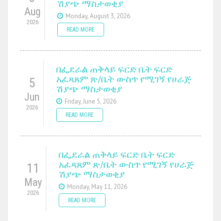
ሽያጭ ማስታወቂያ
Aug
Monday, August 3, 2026
2026
READ MORE
በፌደራል ጠቅላይ ፍርድ ቤት ፍርድ
አፈጻጸም ጽ/ቤት ውስጥ የሚገኝ የሀራጅ
5
ሽያጭ ማስታወቂያ
Jun
Friday, June 5, 2026
2026
READ MORE
በፌደራል ጠቅላይ ፍርድ ቤት ፍርድ
አፈጻጸም ጽ/ቤት ውስጥ የሚገኝ የሀራጅ
11
ሽያጭ ማስታወቂያ
May
Monday, May 11, 2026
2026
READ MORE