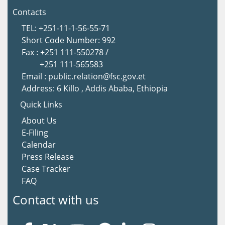
Contacts
TEL: +251-11-1-56-55-71
Short Code Number: 992
Fax : +251 111-550278 /
+251 111-565583
Email : public.relation@fsc.gov.et
Address: 6 Killo , Addis Ababa, Ethiopia
Quick Links
About Us
E-Filing
Calendar
Press Release
Case Tracker
FAQ
Contact with us