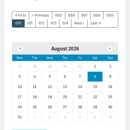
First
Previous
665
666
667
668
669
670
671
672
673
674
Next
Last
August 2026
Mon
Tue
Wed
Thu
Fri
Sat
Sun
27
28
29
30
31
1
2
3
4
5
6
7
8
9
10
11
12
13
14
15
16
17
18
19
20
21
22
23
24
25
26
27
28
29
30
31
1
2
3
4
5
6