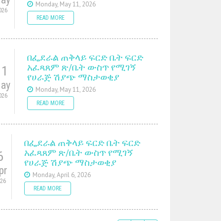
Monday, May 11, 2026
026
READ MORE
በፌደራል ጠቅላይ ፍርድ ቤት ፍርድ
አፈጻጸም ጽ/ቤት ውስጥ የሚገኝ
11
የሀራጅ ሽያጭ ማስታወቂያ
ay
Monday, May 11, 2026
026
READ MORE
በፌደራል ጠቅላይ ፍርድ ቤት ፍርድ
አፈጻጸም ጽ/ቤት ውስጥ የሚገኝ
6
የሀራጅ ሽያጭ ማስታወቂያ
pr
Monday, April 6, 2026
026
READ MORE