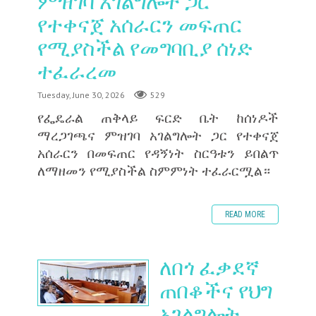
ምዝገባ አገልግሎት ጋር
የተቀናጀ አሰራርን መፍጠር
የሚያስችል የመግባቢያ ሰነድ
ተፈራረመ
Tuesday, June 30, 2026
529
‎የፌዴራል ጠቅላይ ፍርድ ቤት ከሰነዶች
ማረጋገጫና ምዝገባ አገልግሎት ጋር የተቀናጀ
አሰራርን በመፍጠር የዳኝነት ስርዓቱን ይበልጥ
ለማዘመን የሚያስችል ስምምነት ተፈራርሟል።
READ MORE
ለበጎ ፈቃደኛ
ጠበቆችና የህግ
አገልግሎት