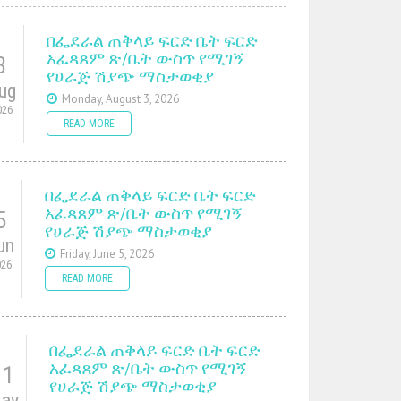
በፌደራል ጠቅላይ ፍርድ ቤት ፍርድ
አፈጻጸም ጽ/ቤት ውስጥ የሚገኝ
3
የሀራጅ ሽያጭ ማስታወቂያ
ug
Monday, August 3, 2026
026
READ MORE
በፌደራል ጠቅላይ ፍርድ ቤት ፍርድ
አፈጻጸም ጽ/ቤት ውስጥ የሚገኝ
5
የሀራጅ ሽያጭ ማስታወቂያ
un
Friday, June 5, 2026
026
READ MORE
በፌደራል ጠቅላይ ፍርድ ቤት ፍርድ
አፈጻጸም ጽ/ቤት ውስጥ የሚገኝ
11
የሀራጅ ሽያጭ ማስታወቂያ
ay