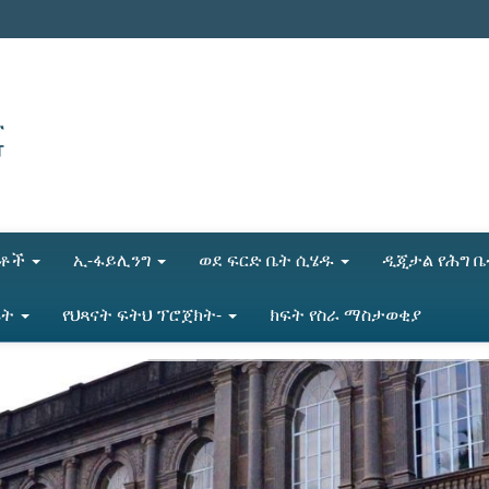
ሎቶች
ኢ-ፋይሊንግ
ወደ ፍርድ ቤት ሲሄዱ
ዲጂታል የሕግ 
ሬት
የህጻናት ፍትህ ፕሮጀክት-
ክፍት የስራ ማስታወቂያ