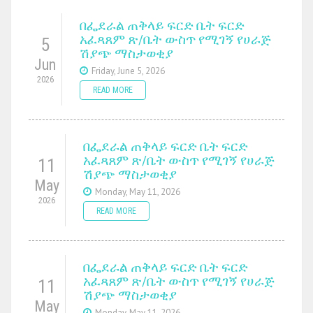
በፌደራል ጠቅላይ ፍርድ ቤት ፍርድ
አፈጻጸም ጽ/ቤት ውስጥ የሚገኝ የሀራጅ
5
ሽያጭ ማስታወቂያ
Jun
Friday, June 5, 2026
2026
READ MORE
በፌደራል ጠቅላይ ፍርድ ቤት ፍርድ
አፈጻጸም ጽ/ቤት ውስጥ የሚገኝ የሀራጅ
11
ሽያጭ ማስታወቂያ
May
Monday, May 11, 2026
2026
READ MORE
በፌደራል ጠቅላይ ፍርድ ቤት ፍርድ
አፈጻጸም ጽ/ቤት ውስጥ የሚገኝ የሀራጅ
11
ሽያጭ ማስታወቂያ
May
Monday, May 11, 2026