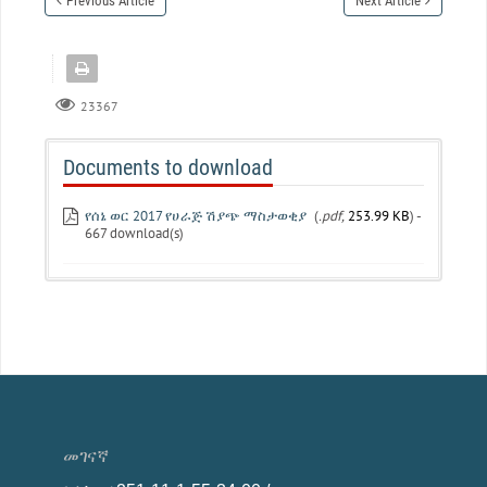
Previous Article
Next Article
23367
Documents to download
የሰኔ ወር 2017 የሀራጅ ሽያጭ ማስታወቂያ
(
.pdf,
253.99 KB
) -
667 download(s)
መገናኛ