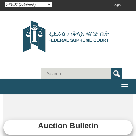
Login
Toggle
naviga
Auction Bulletin