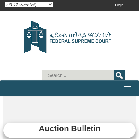
Login
Toggle
naviga
Auction Bulletin