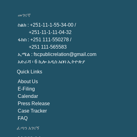
መገናኛ
ስልክ
: +251-11-1-55-34-00 /
+251-11-1-11-04-32
ፋክስ
: +251 111-550278 /
+251 111-565583
ኢሜል
: fscpublicrelation@gmail.com
አድራሻ ፡ 6 ኪሎ አዲስ አበባ ኢትዮጵያ
Quick Links
About U
s
E-Filing
Calendar
Press Release
Case Tracker
FAQ
ፈጣን አገናኝ