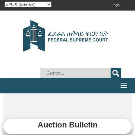
Login
Toggle
naviga
Auction Bulletin