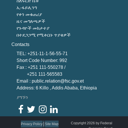
ስለፍርድ ቤቱ
ኢ-ፋይሊንግ
የቀን መቁጠሪያ
ዜና መግለጫዎች
የጉዳዮች መከታተያ
በተደጋጋሚ የሚቀርቡ ጥያቄዎች
Contacts
TEL: +251-11-1-56-55-71
Short Code Number: 992
Fax : +251 111-550278 /
+251 111-565583
Email : public.relation@fsc.gov.et
Address: 6 Killo , Addis Ababa, Ethiopia
ያግኙን
Copyright 2026 by Federal
|
Privacy Policy
Site Map