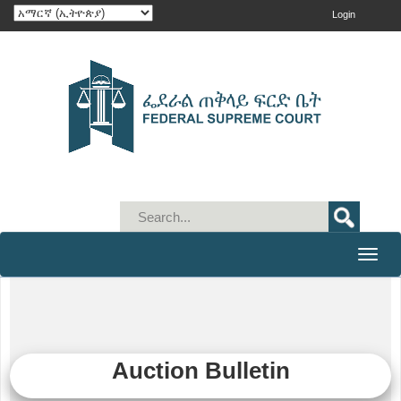
Login
Toggle
naviga
Auction Bulletin